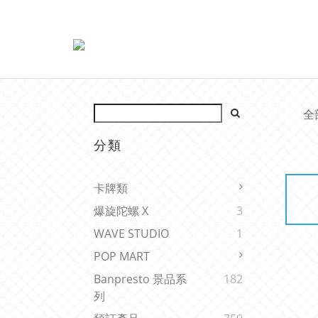
全
分類
卡牌類
爆旋陀螺 X
3
WAVE STUDIO
1
POP MART
Banpresto 景品系
182
列