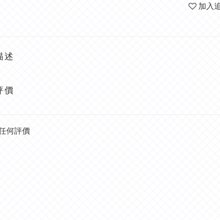
加入
描述
評價
任何評價