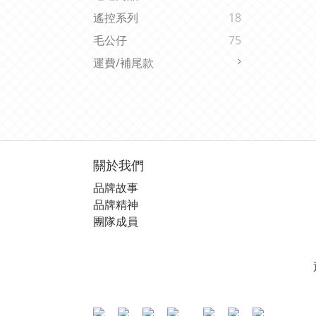
遙控系列
18
毛公仔
75
運費/補尾款
關於我們
品牌故事
品牌精神
團隊成員