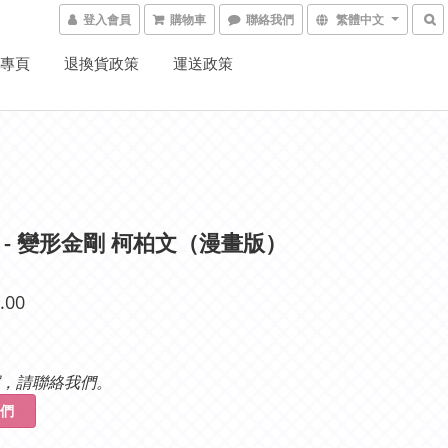
登入會員
購物車
聯絡我們
繁體中文
K專頁
退換貨政策
運送政策
X - 變形金剛 柯柏文（漫畫版）
.00
，請聯絡我們。
們