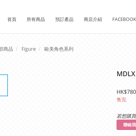
首頁
所有商品
預訂產品
商店介紹
FACEBOO
部商品
Figure
歐美角色系列
MDL
HK$780
售完
若想購買
聯絡我