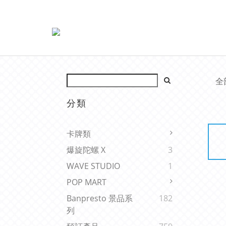
全
分類
卡牌類
爆旋陀螺 X
3
WAVE STUDIO
1
POP MART
Banpresto 景品系
182
列