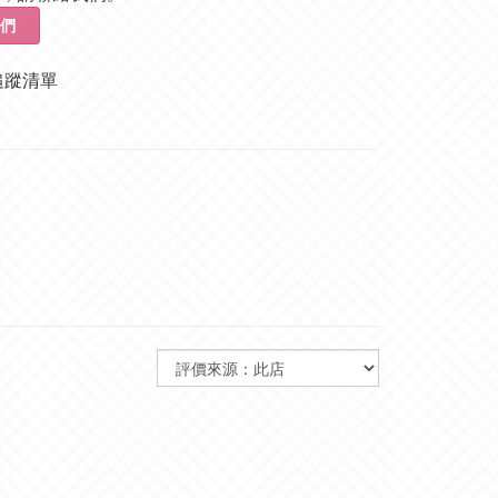
們
追蹤清單