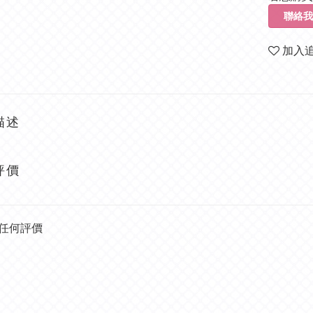
聯絡我
加入
描述
評價
任何評價