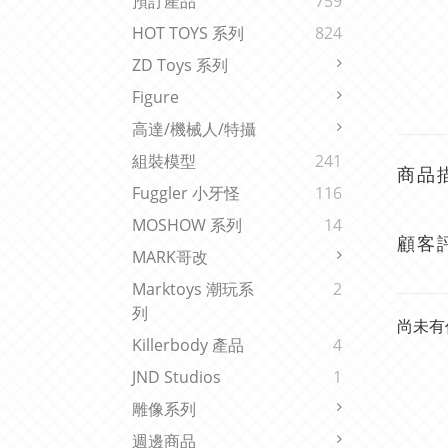
預訂產品
759
HOT TOYS 系列
824
ZD Toys 系列
Figure
高達/機械人/特攝
組裝模型
241
商品
Fuggler 小牙怪
116
MOSHOW 系列
14
顧客
MARK哥改
Marktoys 潮玩系
2
列
尚未有
Killerbody 產品
4
JND Studios
1
雕像系列
週邊商品