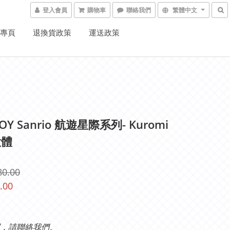
登入會員
購物車
聯絡我們
繁體中文
K專頁
退換貨政策
運送政策
TOY Sanrio 航遊星際系列- Kuromi
大體
80.00
.00
，請聯絡我們。