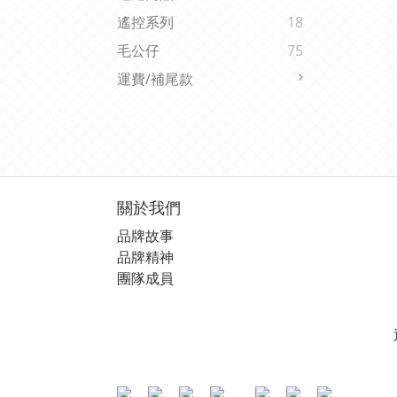
遙控系列
18
毛公仔
75
運費/補尾款
關於我們
品牌故事
品牌精神
團隊成員