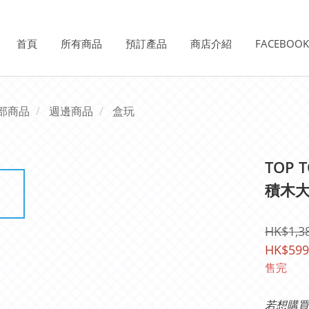
首頁
所有商品
預訂產品
商店介紹
FACEBOO
部商品
週邊商品
盒玩
TOP 
積木
HK$1,3
HK$599
售完
若想購買