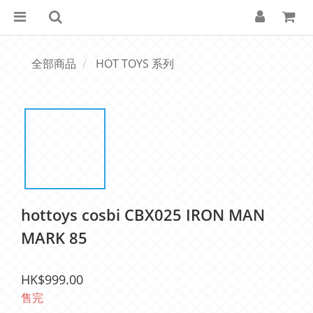
全部商品
HOT TOYS 系列
hottoys cosbi CBX025 IRON MAN
MARK 85
HK$999.00
售完