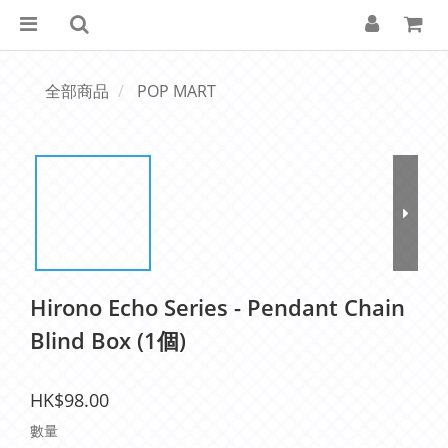
全部商品
POP MART
Hirono Echo Series - Pendant Chain
Blind Box (1個)
HK$98.00
數量