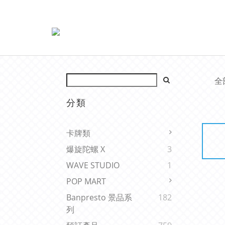
全
分類
卡牌類
爆旋陀螺 X
3
WAVE STUDIO
1
POP MART
Banpresto 景品系
182
列