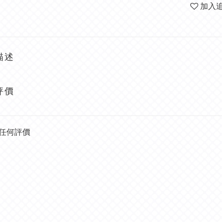
加入
描述
評價
任何評價