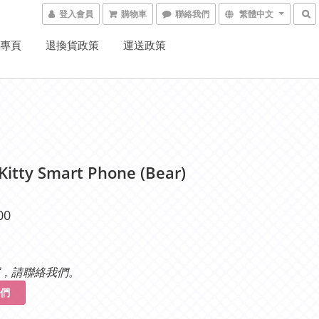
登入會員
購物車
聯絡我們
繁體中文
K專頁
退換貨政策
運送政策
 Kitty Smart Phone (Bear)
00
，請聯絡我們。
們