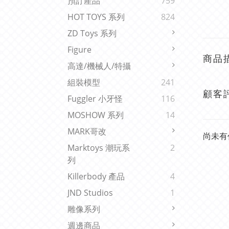
預訂產品
759
HOT TOYS 系列
824
ZD Toys 系列
Figure
商品
高達/機械人/特攝
組裝模型
241
顧客
Fuggler 小牙怪
116
MOSHOW 系列
14
MARK哥改
尚未有
Marktoys 潮玩系
2
列
Killerbody 產品
4
JND Studios
1
雕像系列
週邊商品