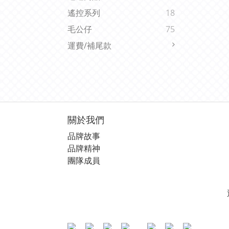
遙控系列
18
毛公仔
75
運費/補尾款
關於我們
品牌故事
品牌精神
團隊成員