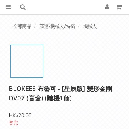
全部商品
高達/機械人/特攝
機械人
BLOKEES 布魯可 - [星辰版] 變形金剛
DV07 (盲盒) (隨機1個)
HK$20.00
售完