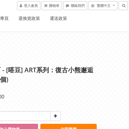
登入會員
購物車
聯絡我們
繁體中文
K專頁
退換貨政策
運送政策
 - [嗒豆] ART系列：復古小熊邂逅
個)
00