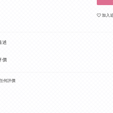
加入
描述
評價
任何評價