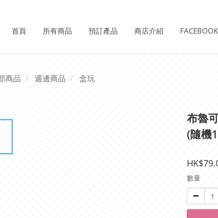
首頁
所有商品
預訂產品
商店介紹
FACEBOO
部商品
週邊商品
盒玩
布魯可
(隨機1
HK$79.
數量