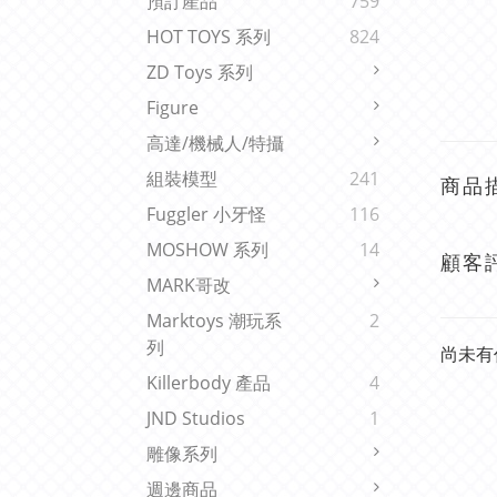
預訂產品
759
HOT TOYS 系列
824
ZD Toys 系列
Figure
高達/機械人/特攝
組裝模型
241
商品
Fuggler 小牙怪
116
MOSHOW 系列
14
顧客
MARK哥改
Marktoys 潮玩系
2
列
尚未有
Killerbody 產品
4
JND Studios
1
雕像系列
週邊商品