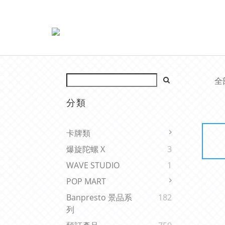
全
分類
卡牌類
爆旋陀螺 X
3
WAVE STUDIO
1
POP MART
Banpresto 景品系
182
列