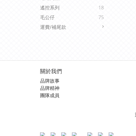
遙控系列
18
毛公仔
75
運費/補尾款
關於我們
品牌故事
品牌精神
團隊成員