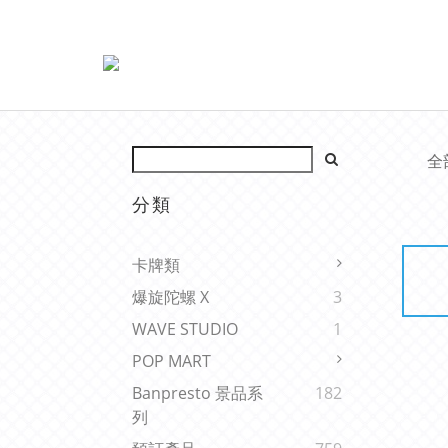
全
分類
卡牌類
爆旋陀螺 X
3
WAVE STUDIO
1
POP MART
Banpresto 景品系
182
列