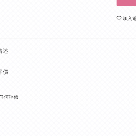
加入
描述
評價
任何評價