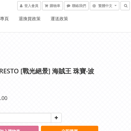
登入會員
購物車
聯絡我們
繁體中文
K專頁
退換貨政策
運送政策
RESTO [戰光絕景] 海賊王 珠寶‧波
.00