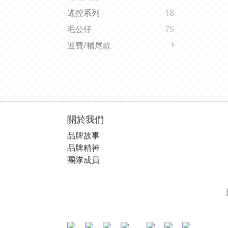
遙控系列
18
毛公仔
75
運費/補尾款
關於我們
品牌故事
品牌精神
團隊成員