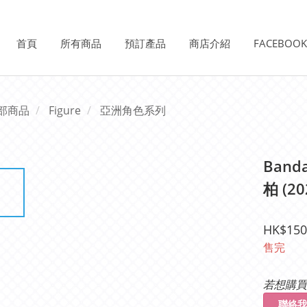
首頁
所有商品
預訂產品
商店介紹
FACEBOO
部商品
Figure
亞洲角色系列
Band
柏 (
HK$150
售完
若想購買
聯絡我