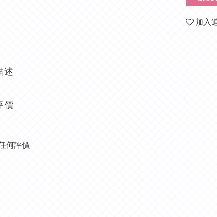
加入
描述
評價
任何評價