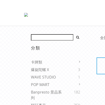
全
分類
卡牌類
爆旋陀螺 X
3
WAVE STUDIO
1
POP MART
Banpresto 景品系
182
列