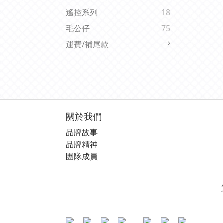
遙控系列
18
毛公仔
75
運費/補尾款
關於我們
品牌故事
品牌精神
團隊成員