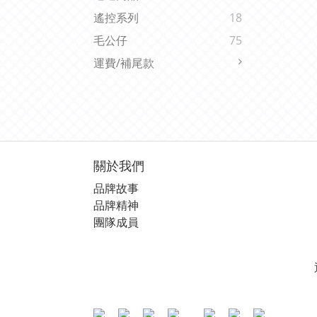
遙控系列
18
毛公仔
75
運費/補尾款
關於我們
品牌故事
品牌精神
團隊成員