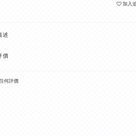
加入
描述
評價
任何評價