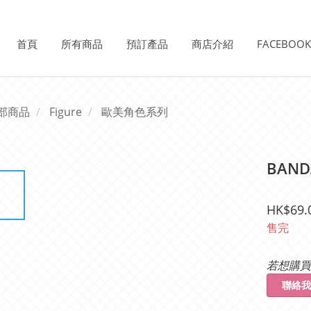
首頁
所有商品
預訂產品
商店介紹
FACEBOO
部商品
Figure
歐美角色系列
BAND
HK$69.
售完
若想購買
聯絡我