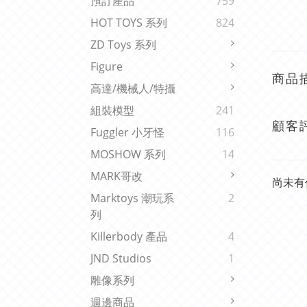
預訂產品
759
HOT TOYS 系列
824
ZD Toys 系列
Figure
商品
高達/機械人/特攝
組裝模型
241
顧客
Fuggler 小牙怪
116
MOSHOW 系列
14
MARK哥改
尚未有
Marktoys 潮玩系
2
列
Killerbody 產品
4
JND Studios
1
雕像系列
週邊商品