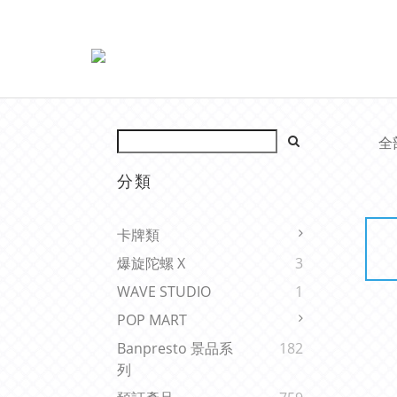
全
分類
卡牌類
爆旋陀螺 X
3
WAVE STUDIO
1
POP MART
Banpresto 景品系
182
列