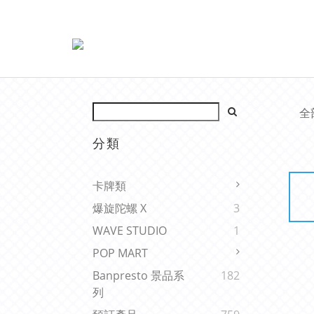
全
分類
卡牌類
爆旋陀螺 X
3
WAVE STUDIO
1
POP MART
Banpresto 景品系
182
列