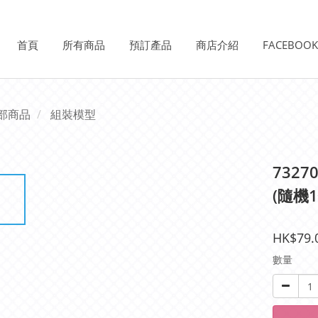
首頁
所有商品
預訂產品
商店介紹
FACEBOO
部商品
組裝模型
732
(隨機1
HK$79.
數量