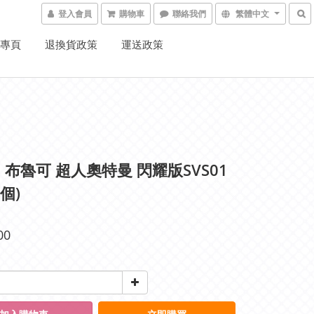
登入會員
購物車
聯絡我們
繁體中文
K專頁
退換貨政策
運送政策
70 布魯可 超人奧特曼 閃耀版SVS01
個)
00