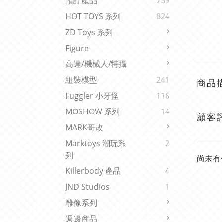
預訂產品
759
HOT TOYS 系列
824
ZD Toys 系列
Figure
高達/機械人/特攝
組裝模型
241
商品
Fuggler 小牙怪
116
MOSHOW 系列
14
顧客
MARK哥改
Marktoys 潮玩系
2
列
尚未有
Killerbody 產品
4
JND Studios
1
雕像系列
週邊商品