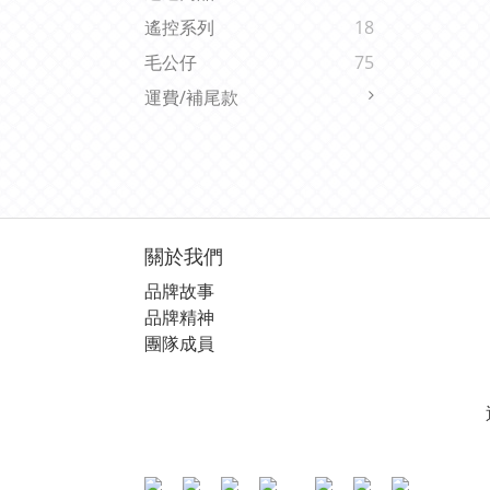
遙控系列
18
毛公仔
75
運費/補尾款
關於我們
品牌故事
品牌精神
團隊成員