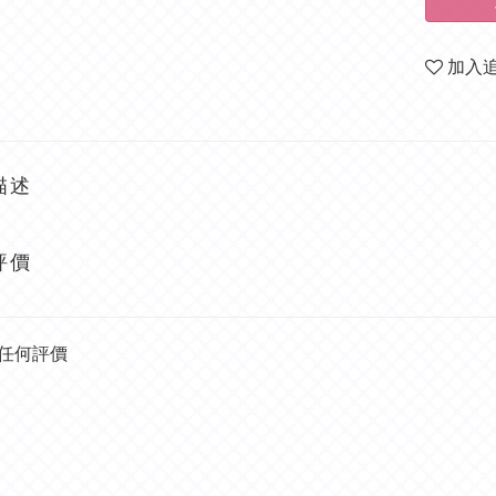
加入
描述
評價
任何評價