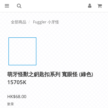
全部商品
Fuggler 小牙怪
萌牙怪獸之鈅匙扣系列 寬眼怪 (綠色)
15705K
HK$68.00
數量