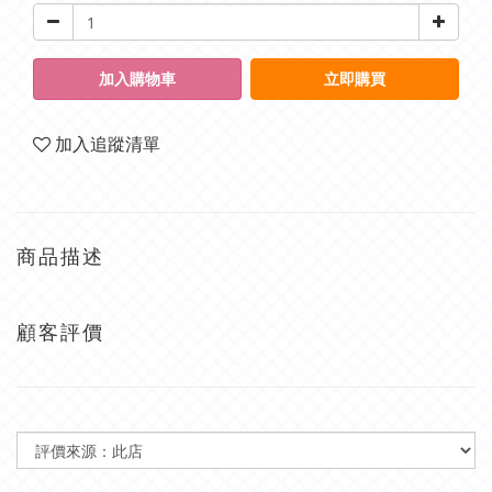
加入購物車
立即購買
加入追蹤清單
商品描述
顧客評價