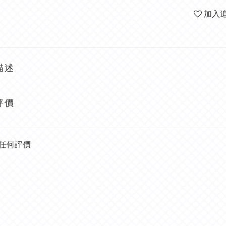
加入
描述
評價
任何評價