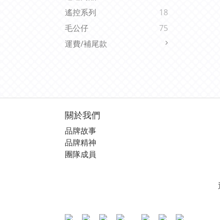
遙控系列
18
毛公仔
75
運費/補尾款
關於我們
品牌故事
品牌精神
團隊成員