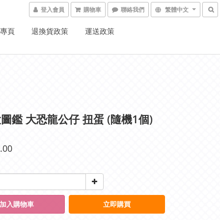
登入會員
購物車
聯絡我們
繁體中文
K專頁
退換貨政策
運送政策
圖鑑 大恐龍公仔 扭蛋 (隨機1個)
.00
加入購物車
立即購買