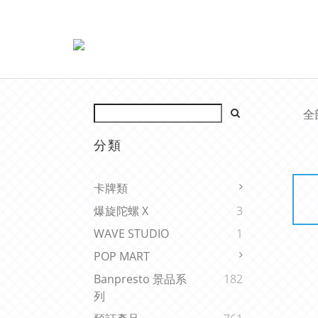
全
分類
卡牌類
爆旋陀螺 X
3
WAVE STUDIO
1
POP MART
Banpresto 景品系
182
列