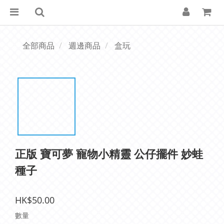
全部商品
週邊商品
盒玩
正版 寶可夢 寵物小精靈 公仔擺件 妙蛙
種子
HK$50.00
數量