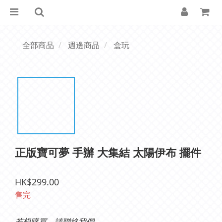
全部商品
週邊商品
盒玩
正版寶可夢 手辦 大集結 太陽伊布 擺件
HK$299.00
售完
若想購買，請聯絡我們。