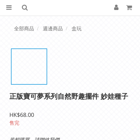
全部商品
週邊商品
盒玩
正版寶可夢系列自然野趣擺件 妙娃種子
HK$68.00
售完
若想購買，請聯絡我們。